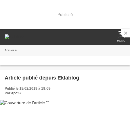
Publicité
MENU
Accueil
»
Article publié depuis Eklablog
Publié le 19/02/2019 à 18:09
Par
apc52