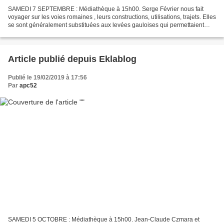
SAMEDI 7 SEPTEMBRE : Médiathèque à 15h00. Serge Février nous fait
voyager sur les voies romaines , leurs constructions, utilisations, trajets. Elles
se sont généralement substituées aux levées gauloises qui permettaient
déjà une circulation des gens et...
Article publié depuis Eklablog
Publié le 19/02/2019 à 17:56
Par
apc52
SAMEDI 5 OCTOBRE : Médiathèque à 15h00. Jean-Claude Czmara et