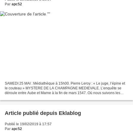
Par
apc52
SAMEDI 25 MAI : Médiathèque à 15h00. Pierre Leroy : « Le juge, l’épine et
le couteau » MYSTERE DE LA CHAMPAGNE MEDIEVALE. L’enquête se
déroule entre Aube et Marne à la fin de mars 1547. Où nous suivons les
déambulations et les échanges entre un juge,...
Article publié depuis Eklablog
Publié le 19/02/2019 à 17:57
Par
apc52