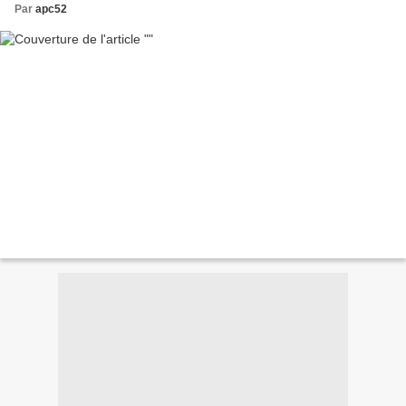
Par
apc52