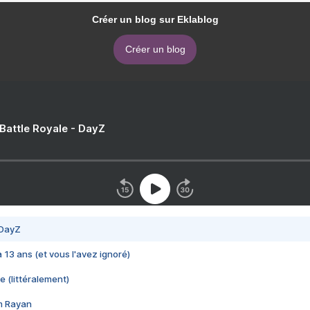
Créer un blog sur Eklablog
Créer un blog
 Battle Royale - DayZ
 DayZ
 a 13 ans (et vous l'avez ignoré)
e (littéralement)
im Rayan