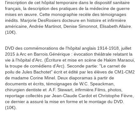
l'inscription de cet hôpital temporaire dans le dispositif sanitaire
français, la description des pratiques de la médecine de guerre
mises en œuvre. Cette monographie recèle des témoignages
inédits. Marjorie DesRosiers docteure en histoire et infirmière
américaine, Andrée Martinot, Denise Simonnot, Elisabeth Allaire.
(10€).
DVD des commémorations de l'hôpital anglais 1914-1918, juillet
2015 à Arc en Barrois.Générique : évocation théâtrale relatant la
vie à l'hôpital d'Arc. (Écriture et mise en scène de Hakim Maraoui,
la troupe de comédiens d'Arc). Seconde partie: "Le carnet de
poilu de Jules Bachotet" écrit et édité par les élèves de CM1-CM2
de madame Corine Minel. Deux diaporamas à partir de
documents et écrits, témoignages de W.C. Speackman,
chirurgien dentiste et
A.F. Stewart, infirmière.Films, photos,
reportage collectés par Jean-Claude Cardot et Christophe Fèvre,
ce dernier a assuré la mise en forme et le montage du DVD.
(10€).