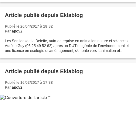
Article publié depuis Eklablog
Publié le 20/04/2017 à 18:32
Par
apc52
Les Sentiers de la Belette, auto-entreprise en animation nature et sciences.
Aurélie Guy (06.25.49.52.62) après un DUT en génie de l’environnement et
une licence en écologie et aménagement, s'oriente vers l’animation et
devient animatrice nature et sciences...
Article publié depuis Eklablog
Publié le 16/02/2017 à 17:38
Par
apc52