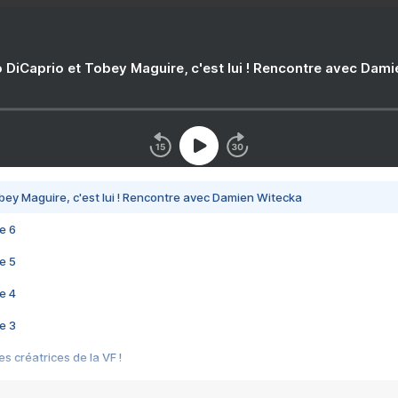
 DiCaprio et Tobey Maguire, c'est lui ! Rencontre avec Dam
bey Maguire, c'est lui ! Rencontre avec Damien Witecka
e 6
e 5
e 4
e 3
s créatrices de la VF !
e 2